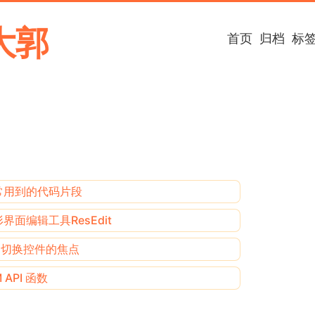
大郭
首页
归档
标
中常用到的代码片段
界面编辑工具ResEdit
in 切换控件的焦点
 API 函数