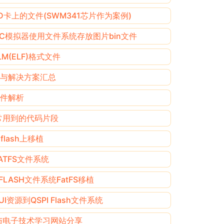
SD卡上的文件(SWM341芯片作为案例)
.2PC模拟器使用文件系统存放图片bin文件
M(ELF)格式文件
报错与解决方案汇总
M文件解析
中常用到的代码片段
rflash上移植
ATFS文件系统
FLASH文件系统FatFS移植
I资源到QSPI Flash文件系统
与电子技术学习网站分享