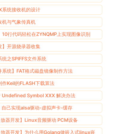
EX系统接收机的设计
接收机与气象传真机
10行代码轻松在ZYNQMP上实现图像识别
发】开源烧录器收集
统之SPIFFS文件系统
件系统】FAT格式磁盘镜像制作方法
作Keil的FLASH下载算法
 Undefined Symbol XXX 解决办法
自己实现alsa驱动-虚拟声卡-缓存
播放器开发】Linux音频驱动 PCM设备
播放器开发】为什么用Golang做嵌入式linux嵌