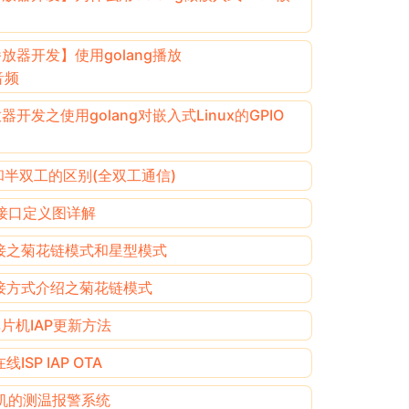
播放器开发】使用golang播放
音频
放器开发之使用golang对嵌入式Linux的GPIO
和半双工的区别(全双工通信)
讯接口定义图详解
接之菊花链模式和星型模式
接方式介绍之菊花链模式
单片机IAP更新方法
ISP IAP OTA
片机的测温报警系统