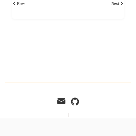
Prev
Next
|
© 2017 - 2025