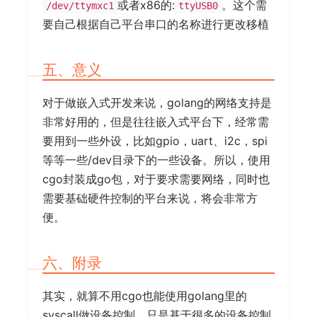
或者x86的:
。这个需
/dev/ttymxc1
ttyUSB0
要自己根据自己平台串口的名称进行更改移植
五、意义
对于做嵌入式开发来说，golang的网络支持是
非常好用的，但是往往嵌入式平台下，经常需
要用到一些外设，比如gpio，uart、i2c，spi
等等一些/dev目录下的一些设备。所以，使用
cgo封装成go包，对于要求需要网络，同时也
需要基础硬件控制的平台来说，将会非常方
便。
六、附录
其实，就算不用cgo也能使用golang里的
syscall做设备控制，只是基于很多的设备控制