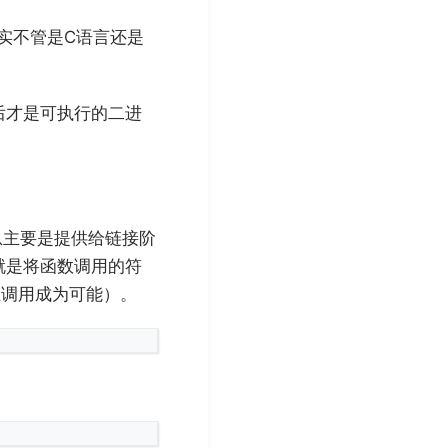
实不管是C语言还是
后才是可执行的二进
息主要是提供给链接阶
就是将函数调用的符
互调用成为可能）。