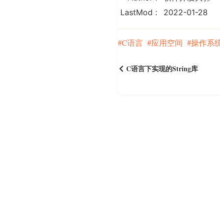
LastMod
2022-01-28
C语言
应用空间
操作系
C语言下实现的String库