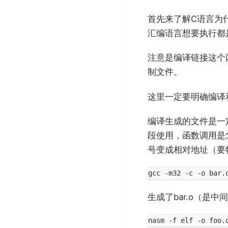
首先来了解C语言为
汇编语言想要执行都
注意是编译链接这个
制文件。
这里一定要明确编译
编译生成的文件是一
段使用，函数调用是
号变成相对地址（要
生成了bar.o（是