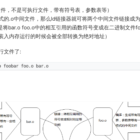
间文件，不是可执行文件，带有符号表，参数表等）
式的.o中间文件，那么ld链接器就可将两个中间文件链接成
将bar.o foo.o中的相互引用的函数符号变成在二进制文件f
装入内存运行的时候会被全部转换为绝对地址）
行文件了: