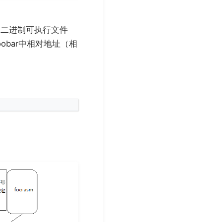
为二进制可执行文件
oobar中相对地址（相