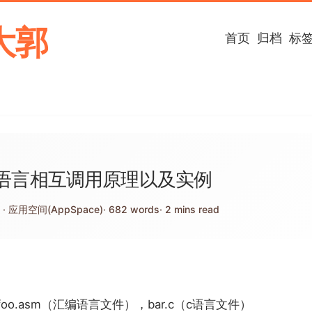
大郭
首页
归档
标
语言相互调用原理以及实例
言
应用空间(AppSpace)
682 words
2 mins read
o.asm（汇编语言文件），bar.c（c语言文件）