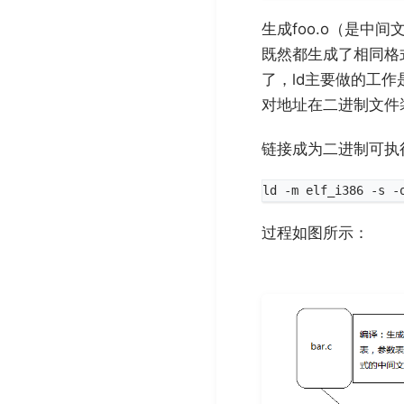
生成foo.o（是中
既然都生成了相同格
了，ld主要做的工作是
对地址在二进制文件
链接成为二进制可执
过程如图所示：