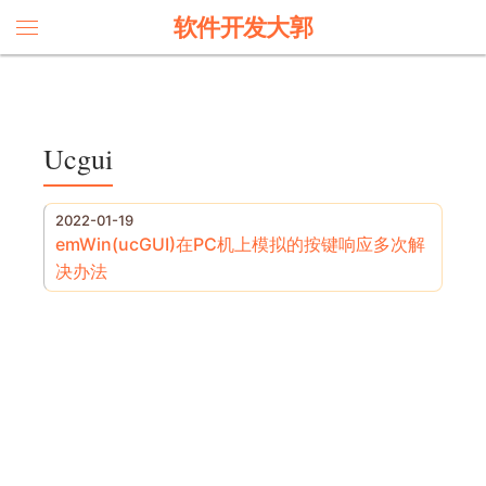
软件开发大郭
Ucgui
2022-01-19
emWin(ucGUI)在PC机上模拟的按键响应多次解
决办法