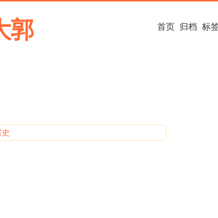
大郭
首页
归档
标
展史