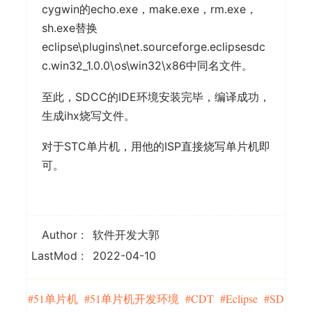
cygwin的echo.exe，make.exe，rm.exe，
sh.exe替换
eclipse\plugins\net.sourceforge.eclipsesdc
c.win32_1.0.0\os\win32\x86中同名文件。
至此，SDCC的IDE环境安装完毕，编译成功，
生成ihx烧写文件。
对于STC单片机，用他的ISP直接烧写单片机即
可。
Author
软件开发大郭
LastMod
2022-04-10
51单片机
51单片机开发环境
CDT
Eclipse
SD