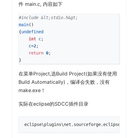
件 main.c, 内容如下
#include
&lt;stdio.h&gt;
main
()
{
undefined
int
c
;
c
=
2
;
return
0
;
}
在菜单Project,选Build Project(如果没有使用
Build Automatically)，编译会失败，没有
make.exe！
实际在eclipse的SDCC插件目录