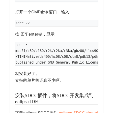
打开一个CMD命令窗口，输入
按 回车enter键，显示
/TININative/ds400/hc08/s08/stm8/pdk13/pdk14/pdk1
published under GNU General Public License 
(
GPL
)
就安装好了。
支持的单片机还真不少啊。
安装SDCC插件，将SDCC开发集成到
eclipse IDE
下载eclipse SDCC插件
eclipse SDCC downl