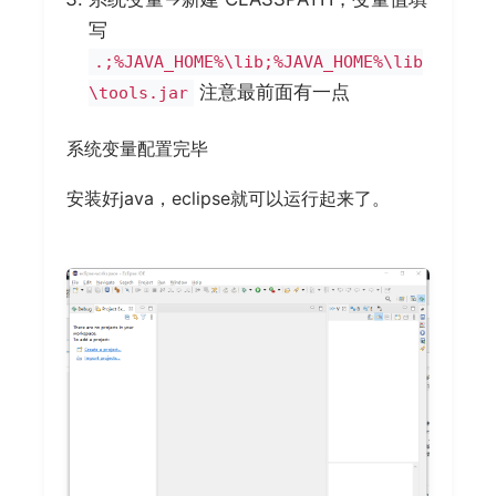
写
.;%JAVA_HOME%\lib;%JAVA_HOME%\lib
注意最前面有一点
\tools.jar
系统变量配置完毕
安装好java，eclipse就可以运行起来了。