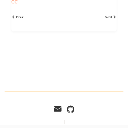
CC
Prev
Next
|