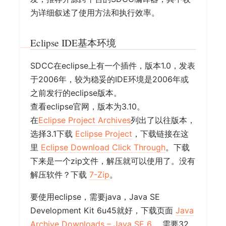
为详细叙述了使用方法和执行效率。
Eclipse IDE基本环境
SDCC在eclipse上有一个插件，版本1.0，发表
于2006年，较为稳妥的IDE环境是2006年或
之前发行的eclipse版本。
查看eclipse官网，版本为3.10。
在
Eclipse Project Archives
列出了以往版本，
选择3.1下载
Eclipse Project
，下载链接在这
里
Eclipse Download Click Through
。下载
下来是一个zip文件，解压就可以使用了。没有
解压软件？下载
7-Zip
。
要使用eclipse，需要java，Java SE
Development Kit 6u45就好，下载页面
Java
Archive Downloads – Java SE 6
，需要32