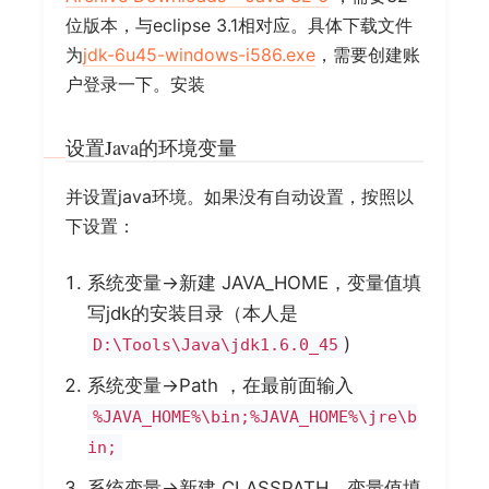
位版本，与eclipse 3.1相对应。具体下载文件
为
jdk-6u45-windows-i586.exe
，需要创建账
户登录一下。安装
设置Java的环境变量
并设置java环境。如果没有自动设置，按照以
下设置：
系统变量→新建 JAVA_HOME，变量值填
写jdk的安装目录（本人是
)
D:\Tools\Java\jdk1.6.0_45
系统变量→Path ，在最前面输入
%JAVA_HOME%\bin;%JAVA_HOME%\jre\b
in;
系统变量→新建 CLASSPATH，变量值填