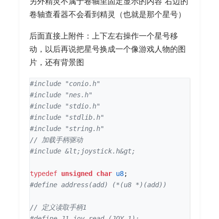
另外精灵不属于卷轴里固定显示的内容 右边的
卷轴查看器不会看到精灵（也就是那个星号）
后面直接上附件：上下左右操作一个星号移
动，以后再说把星号换成一个像游戏人物的图
片，还有背景图
#include
"conio.h"
#include
"nes.h"
#include
"stdio.h"
#include
"stdlib.h"
#include
"string.h"
#include
&lt;joystick.h&gt;
typedef
unsigned
char
u8
;