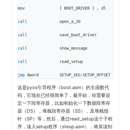
mov
[
BOOT_DRIVER
]
,
dl
call
open_a_20
call
save_boot_driver
call
show_message
call
read_setup
jmp
dword
SETUP_SEG
:
SETUP_OFFSET
这是pyos引导程序（boot.asm）的主函数代
码，它现在已经很简单了，最开始，你需要设
定一下段寄存器，比如初始化一下数据段寄存
器（DS），堆栈段寄存器（SS），及堆栈指
针（SP）等，然后，通过read_setup这个子程
序，读入setup程序（steup.asm），将其读到