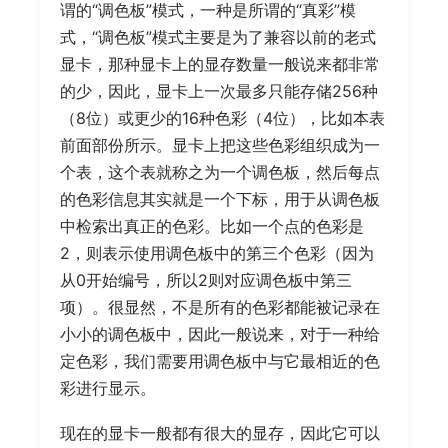
谓的“调色板”模式，一种是所谓的“真彩”模
式，“调色板”模式主要是为了兼容以前的老式
显卡，那种显卡上的显存数量一般说来都非常
的少，因此，显卡上一次最多只能存储256种
（8位）或更少的16种色彩（4位），比如本表
前面部份所示。显卡上把这些色彩组织成为一
个表，这个表就称之为一个调色板，然后每点
的色彩信息其实就是一个下标，用于从调色板
中检索出真正的色彩。比如一个点的色彩是
2，则表示使用调色板中的第三个色彩（因为
从0开始编号，所以2则对应调色板中第三
项）。很显然，不是所有的色彩都能被记录在
小小的调色板中，因此一般说来，对于一种给
定色彩，我们需要用调色板中与它最相近的色
彩进行显示。
现在的显卡一般都有很大的显存，因此它可以