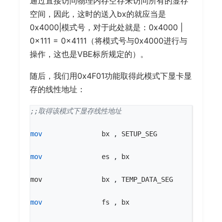
通过直接访问物理内存空存来访问所有的显存
空间，因此，这时的送入bx的就应当是
0x4000|模式号，对于此处就是：0x4000 |
0x111 = 0x4111（将模式号与0x4000进行与
操作，这也是VBE标所规定的）。
随后，我们用0x4F01功能取得此模式下显卡显
存的线性地址：
mov
bx
,
SETUP_SEG
mov
es
,
bx
mov
bx
,
TEMP_DATA_SEG
mov
fs
,
bx