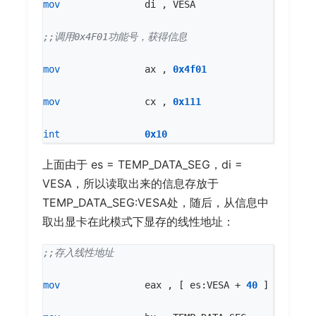
mov
di
,
VESA
mov
ax
,
0x4f01
mov
cx
,
0x111
int
0x10
上面由于 es = TEMP_DATA_SEG，di =
VESA，所以读取出来的信息存放于
TEMP_DATA_SEG:VESA处，随后，从信息中
取出显卡在此模式下显存的线性地址：
mov
eax
,
[
es
:
VESA
+
40
]